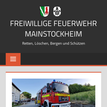
Zum
Inhalt
springen
FREIWILLIGE FEUERWEHR
MAINSTOCKHEIM
Retten, Löschen, Bergen und Schützen