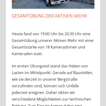
GESAMTÜBUNG DER AKTIVEN WEHR
Heute fand von 19:00 Uhr bis 20:30 Uhr eine
Gesamtübung unserer Aktiven Wehr mit einer
Gesamtstärke von 18 Kameradinnen und
Kameraden statt.
Im ersten Übungsteil stand das Heben von
Lasten im Mittelpunkt. Gerade auf Baustellen,
wie sie derzeit in unserer Bergstraße
vorzufinden sind, können sich Unfälle
jederzeit ereignen. Daher übten wir
verschiedene Möglichkeiten zur technischen
Rettung. Zum Einsatz kamen dabei eine