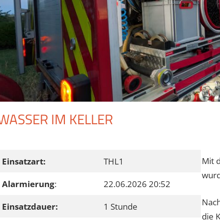
WASSER IM KELLER
Mit 
Einsatzart:
THL1
wurd
Alarmierung
:
22.06.2026 20:52
Nach
Einsatzdauer:
1 Stunde
die 