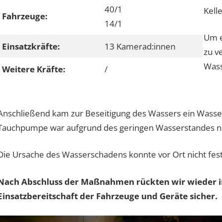
40/1
Kell
Fahrzeuge:
14/1
Um e
Einsatzkräfte:
13 Kamerad:innen
zu v
Wass
Weitere Kräfte:
/
Anschließend kam zur Beseitigung des Wassers ein Wasser
Tauchpumpe war aufgrund des geringen Wasserstandes nic
Die Ursache des Wasserschadens konnte vor Ort nicht fest
Nach Abschluss der Maßnahmen rückten wir wieder in
Einsatzbereitschaft der Fahrzeuge und Geräte sicher.