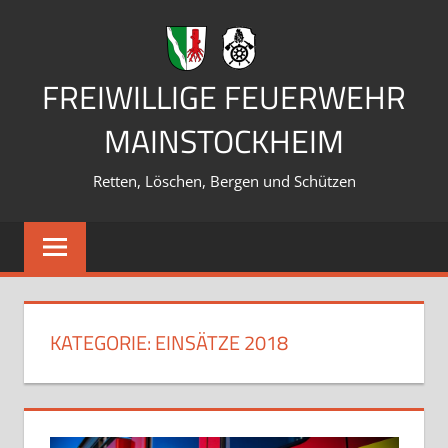
Zum
Inhalt
springen
FREIWILLIGE FEUERWEHR
MAINSTOCKHEIM
Retten, Löschen, Bergen und Schützen
KATEGORIE:
EINSÄTZE 2018