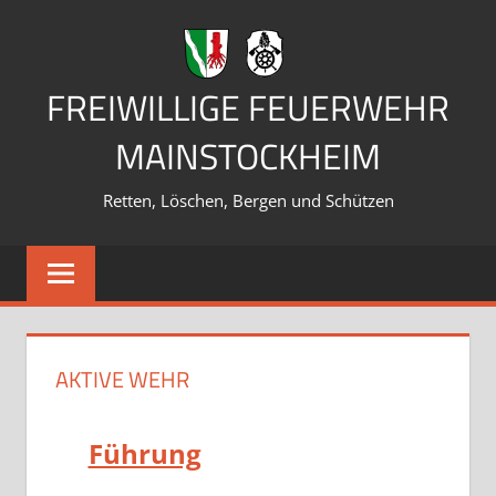
Zum
Inhalt
springen
FREIWILLIGE FEUERWEHR
MAINSTOCKHEIM
Retten, Löschen, Bergen und Schützen
AKTIVE WEHR
Führung