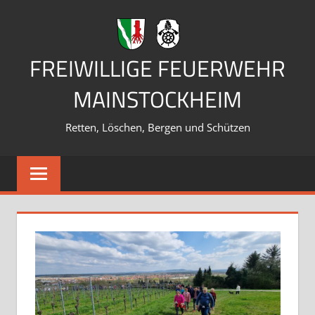
Zum
Inhalt
springen
FREIWILLIGE FEUERWEHR
MAINSTOCKHEIM
Retten, Löschen, Bergen und Schützen