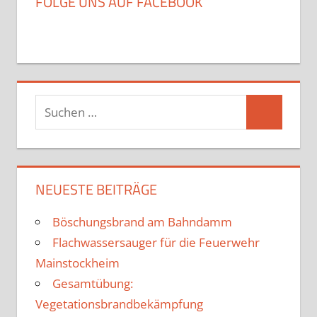
FOLGE UNS AUF FACEBOOK
Suchen
Suchen
nach:
NEUESTE BEITRÄGE
Böschungsbrand am Bahndamm
Flachwassersauger für die Feuerwehr
Mainstockheim
Gesamtübung:
Vegetationsbrandbekämpfung