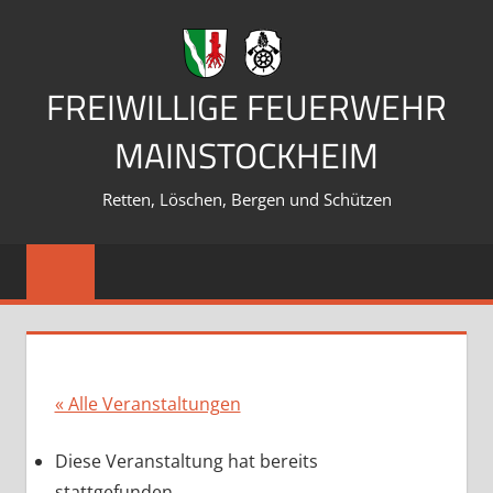
Zum
Inhalt
springen
FREIWILLIGE FEUERWEHR
MAINSTOCKHEIM
Retten, Löschen, Bergen und Schützen
« Alle Veranstaltungen
Diese Veranstaltung hat bereits
stattgefunden.