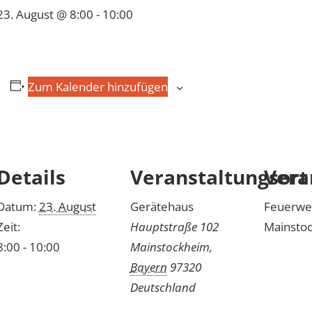
23. August @ 8:00
-
10:00
Zum Kalender hinzufügen
Details
Veranstaltungsort
Vera
Datum:
23. August
Gerätehaus
Feuerwe
Zeit:
Hauptstraße 102
Mainsto
8:00 - 10:00
Mainstockheim
,
Bayern
97320
Deutschland