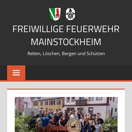
Zum
Inhalt
springen
FREIWILLIGE FEUERWEHR
MAINSTOCKHEIM
Retten, Löschen, Bergen und Schützen