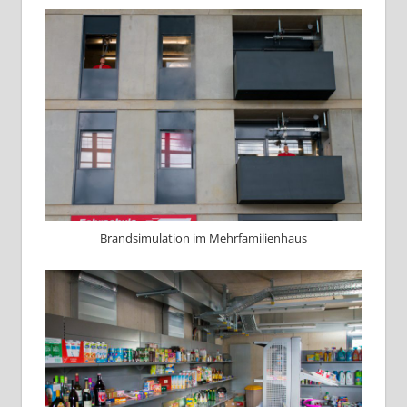
Brandsimulation im Mehrfamilienhaus