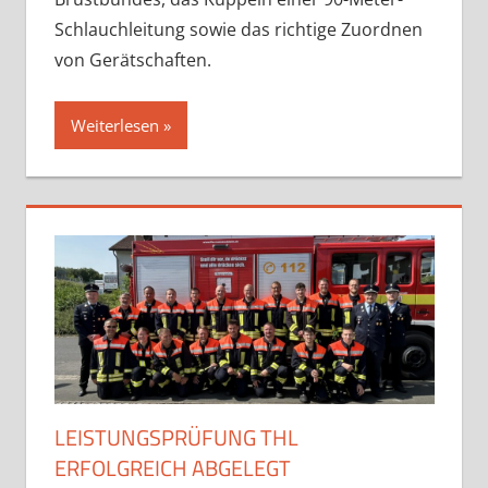
Schlauchleitung sowie das richtige Zuordnen
von Gerätschaften.
Weiterlesen
LEISTUNGSPRÜFUNG THL
ERFOLGREICH ABGELEGT