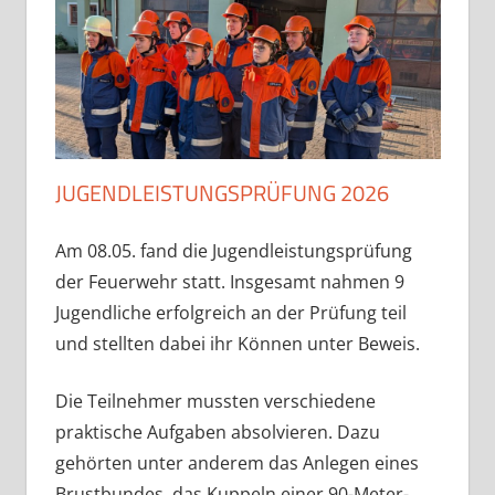
JUGENDLEISTUNGSPRÜFUNG 2026
Am 08.05. fand die Jugendleistungsprüfung
der Feuerwehr statt. Insgesamt nahmen 9
Jugendliche erfolgreich an der Prüfung teil
und stellten dabei ihr Können unter Beweis.
Die Teilnehmer mussten verschiedene
praktische Aufgaben absolvieren. Dazu
gehörten unter anderem das Anlegen eines
Brustbundes, das Kuppeln einer 90-Meter-