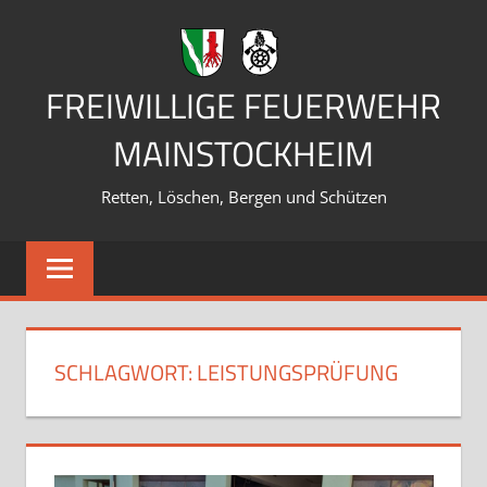
Zum
Inhalt
springen
FREIWILLIGE FEUERWEHR
MAINSTOCKHEIM
Retten, Löschen, Bergen und Schützen
SCHLAGWORT:
LEISTUNGSPRÜFUNG